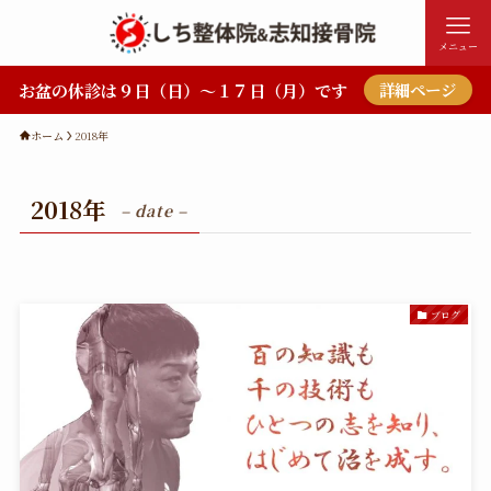
メニュー
お盆の休診は９日（日）～１７日（月）です
詳細ページ
ホーム
2018年
2018年
– date –
ブログ