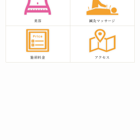
美容
鍼灸マッサージ
施術料金
アクセス