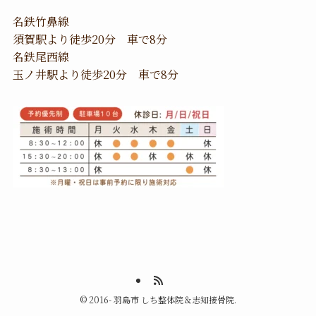
名鉄竹鼻線
須賀駅より徒歩20分 車で8分
名鉄尾西線
玉ノ井駅より徒歩20分 車で8分
©
2016- 羽島市 しち整体院＆志知接骨院.