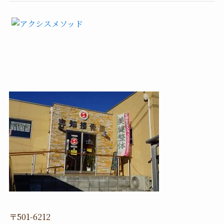
〒501-6212