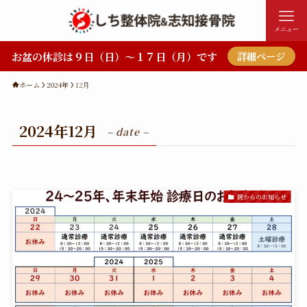
メニュー
お盆の休診は９日（日）～１７日（月）です
詳細ページ
ホーム
2024年
12月
2024年12月
– date –
院からのお知らせ